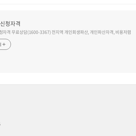
신청자격
자격 무료상담(1600-3367) 전지역 개인회생파산, 개인파산자격, 비용저렴
기
s