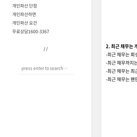
개인파산 단점
개인파산하면
개인파산 요건
무료상담1600-3367
2. 최근 채무는
/
/
-최근 채무는 
-최근 채무까지
-최근 채무는 
-최근 채무는 왠