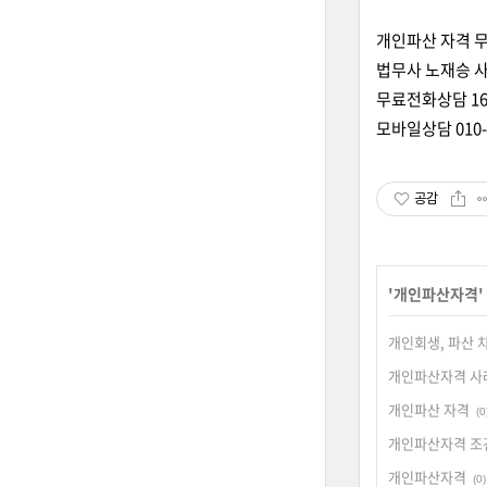
개인파산 자격 
법무사 노재승 
무료전화상담 160
모바일상담 010-5
공감
'
개인파산자격
개인회생, 파산 
개인파산자격 사
개인파산 자격
(0
개인파산자격 조
개인파산자격
(0)