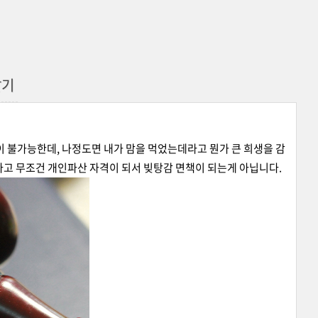
알기
이 불가능한데, 나정도면 내가 맘을 먹었는데라고 뭔가 큰 희생을 감
라고 무조건 개인파산 자격이 되서 빚탕감 면책이 되는게 아닙니다.