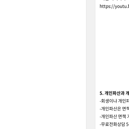
https://youtu
5. 개인파산과 
-회생이냐 개인파
-개인파산은 면
-개인파산 면책 
-무료전화상담 5