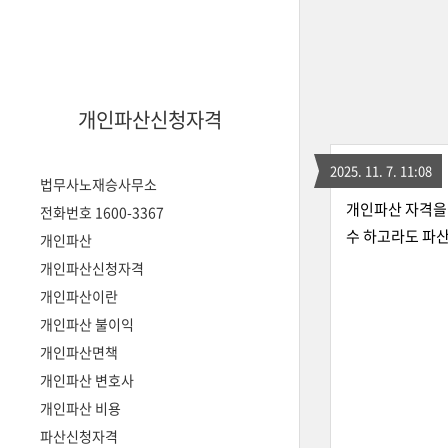
개인파산신청자격
2025. 11. 7. 11:08
법무사노재승사무소
개인파산 자격을 
전화번호 1600-3367
수 하고라도 파산
개인파산
개인파산신청자격
개인파산이란
개인파산 불이익
개인파산면책
개인파산 변호사
개인파산 비용
파산신청자격