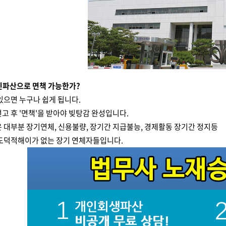
개인파산으로 면책 가능한가?
있으면 누구나 쉽게 됩니다.
고 후 '면책'을 받아야 빚탕감 완성입니다.
 대부분 장기연체, 신용불량, 장기간 지급불능, 경제활동 장기간 정지등
 도덕적해이가 없는 장기 연체자들입니다.