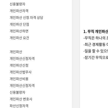
신용불량자
개인파산자격
개인파산 신청 자격 상담
개인파산 단점
개인파산하면
1. 무직 개인파
개인파산 요건
-무직은 하나의
-최근 경제활동 
-일을 할 수 있
개인파산
-장기간 무직으
개인파산신청자격
개인파산신청
개인파산법무사
개인파산비용
개인파산신청자격
신용불량자
개인파산 변호사
파산신청자격