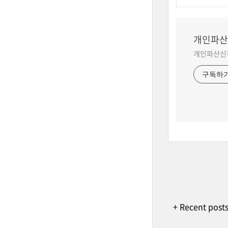
개인파산
개인파산신청
구독하
+ Recent post