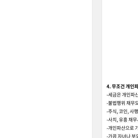
4. 무조건 개인
-세금은 개인파산
-불법행위 채무
-주식, 코인, 
-사치, 유흥 채
-개인파산으로 가
-가끔 자녀나 부