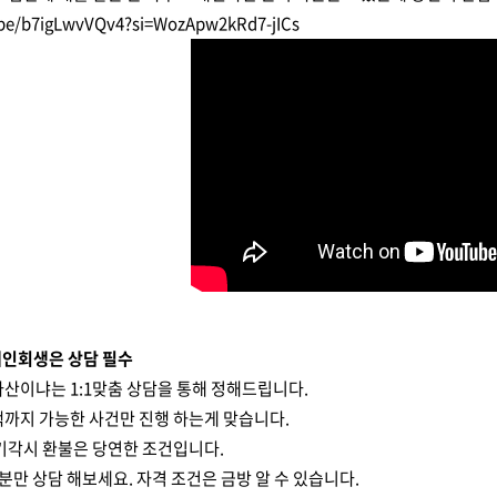
.be/b7igLwvVQv4?si=WozApw2kRd7-jICs
개인회생은 상담 필수
산이냐는 1:1맞춤 상담을 통해 정해드립니다.
책까지 가능한 사건만 진행 하는게 맞습니다.
기각시 환불은 당연한 조건입니다.
분만 상담 해보세요. 자격 조건은 금방 알 수 있습니다.