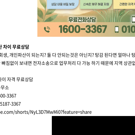
파산 차이 무료상담
인회생, 개인파산이 되는지? 둘 다 안되는것은 아닌지? 탕감 된다면 얼마나 
 빠짐없이 보내면 전자소송으로 업무처리 다 가능 하기 때문에 지역 상관없
차이 자격 무료상담
사무소
0-3367
187-3367
be.com/shorts/NyL3D7MwMi0?feature=share