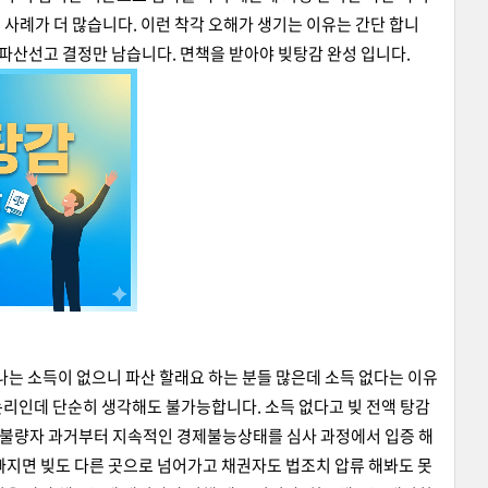
 사례가 더 많습니다. 이런 착각 오해가 생기는 이유는 간단 합니
 파산선고 결정만 남습니다. 면책을 받아야 빚탕감 완성 입니다.
 나는 소득이 없으니 파산 할래요 하는 분들 많은데 소득 없다는 이유
논리인데 단순히 생각해도 불가능합니다. 소득 없다고 빚 전액 탕감
용불량자 과거부터 지속적인 경제불능상태를 심사 과정에서 입증 해
빠지면 빚도 다른 곳으로 넘어가고 채권자도 법조치 압류 해봐도 못