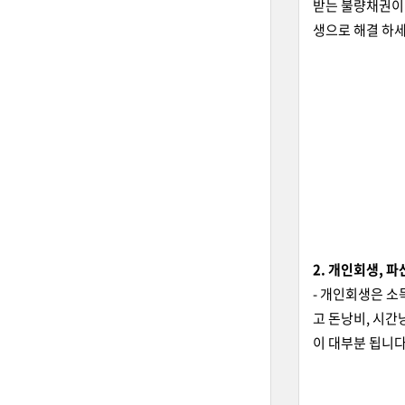
받는 불량채권이라
생으로 해결 하세
2. 개인회생, 파
- 개인회생은 소
고 돈낭비, 시간
이 대부분 됩니다