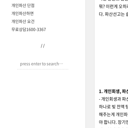
개인파산 단점
뭐? 이런게 오히
개인파산하면
다. 파산선고는 
개인파산 요건
무료상담1600-3367
/
/
1. 개인회생, 
- 개인회생과 파
하나로 빚 전액 
해주는게 개인파
야 합니다. 장기