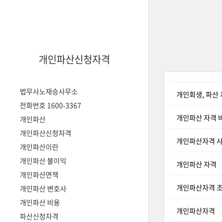
개인파산신청자격
법무사노재승사무소
개인회생, 파산
전화번호 1600-3367
개인파산 자격 
개인파산
개인파산신청자격
개인파산자격 
개인파산이란
개인파산 불이익
개인파산 자격
개인파산면책
개인파산자격 조
개인파산 변호사
개인파산 비용
개인파산자격
파산신청자격