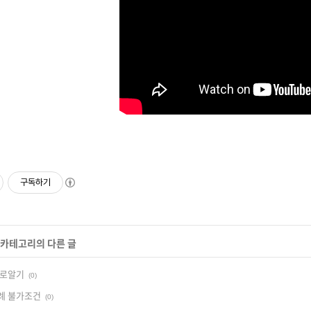
구독하기
' 카테고리의 다른 글
바로알기
(0)
례 불가조건
(0)