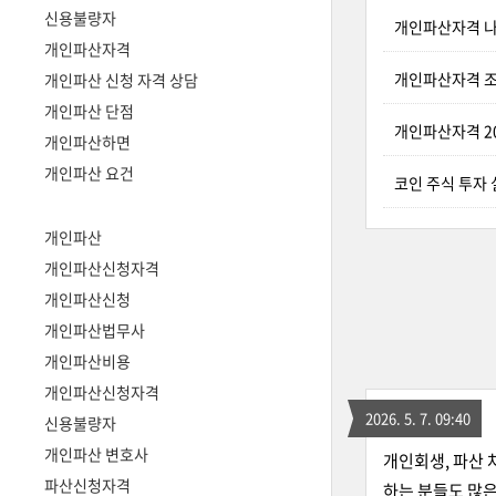
신용불량자
개인파산자격 나
개인파산자격
개인파산자격 조
개인파산 신청 자격 상담
개인파산 단점
개인파산자격 20
개인파산하면
개인파산 요건
코인 주식 투자
개인파산
개인파산신청자격
개인파산신청
개인파산법무사
개인파산비용
개인파산신청자격
2026. 5. 7. 09:40
신용불량자
개인파산 변호사
개인회생, 파산 
파산신청자격
하는 분들도 많은