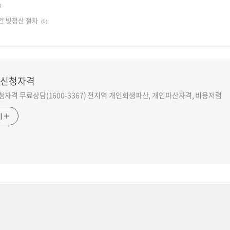
)
건 빚청산 절차
(0)
신청자격
자격 무료상담(1600-3367) 전지역 개인회생파산, 개인파산자격, 비용저렴
기