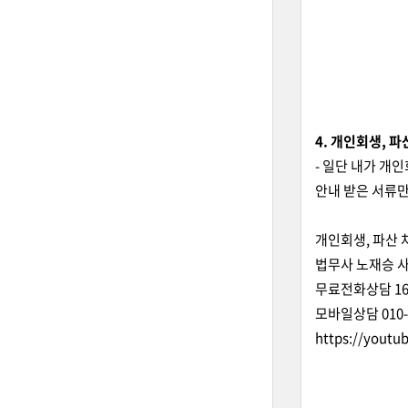
4. 개인회생, 
- 일단 내가 개
안내 받은 서류만
개인회생, 파산 
법무사 노재승 
무료전화상담 160
모바일상담 010-5
https://youtu